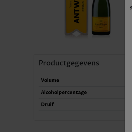
B
Productgegevens
Volume
Alcoholpercentage
Druif