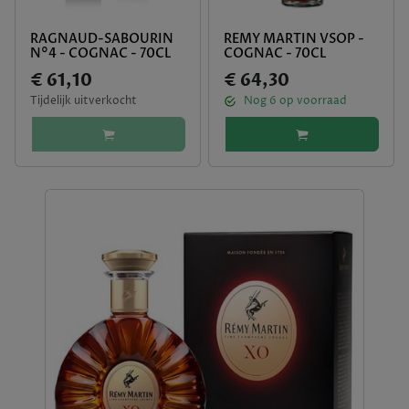
RAGNAUD-SABOURIN
REMY MARTIN VSOP -
N°4 - COGNAC - 70CL
COGNAC - 70CL
€ 61,10
€ 64,30
Tijdelijk uitverkocht
Nog
6
op voorraad