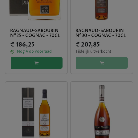
RAGNAUD-SABOURIN
RAGNAUD-SABOURIN
N°25 - COGNAC - 70CL
N°30 - COGNAC - 70CL
€ 186,25
€ 207,85
Nog
4
op voorraad
Tijdelijk uitverkocht