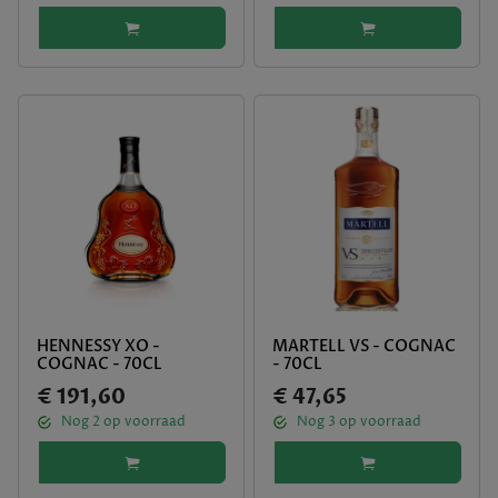
HENNESSY XO -
MARTELL VS - COGNAC
COGNAC - 70CL
- 70CL
€ 191,60
€ 47,65
Nog
2
op voorraad
Nog
3
op voorraad