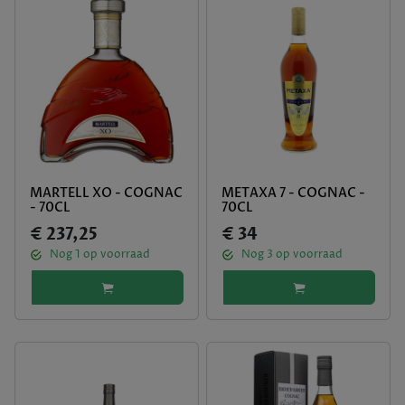
MARTELL XO - COGNAC
METAXA 7 - COGNAC -
- 70CL
70CL
€ 237,25
€ 34
Nog
1
op voorraad
Nog
3
op voorraad