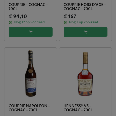
COUPRIE - COGNAC -
COUPRIE HORS D'AGE -
70CL
COGNAC - 70CL
€ 94,10
€ 167
Nog
12
op voorraad
Nog
2
op voorraad
COUPRIE NAPOLEON -
HENNESSY VS -
COGNAC - 70CL
COGNAC - 70CL