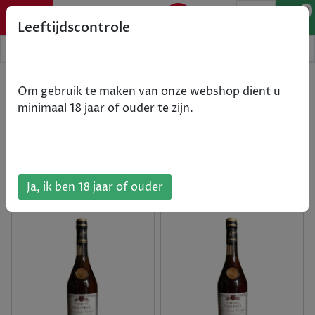
0
Leeftijdscontrole
SPIRITS
Om gebruik te maken van onze webshop dient u
minimaal 18 jaar of ouder te zijn.
TYPE
Sorteren op
Ja, ik ben 18 jaar of ouder