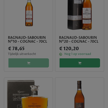
RAGNAUD-SABOURIN
RAGNAUD-SABOURIN
N°10 - COGNAC - 70CL
N°20 - COGNAC - 70CL
€ 78,65
€ 120,20
Tijdelijk uitverkocht
Nog
1
op voorraad