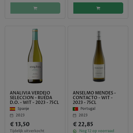
ANALIVIA VERDEJO
ANSELMO MENDES -
SELECCION - RUEDA
CONTACTO - WIT -
D.O. - WIT - 2023 - 75CL
2023 - 75CL
Spanje
Portugal
2023
2023
€ 13,50
€ 22,85
Tijdelijk uitverkocht
Nog
12
op voorraad