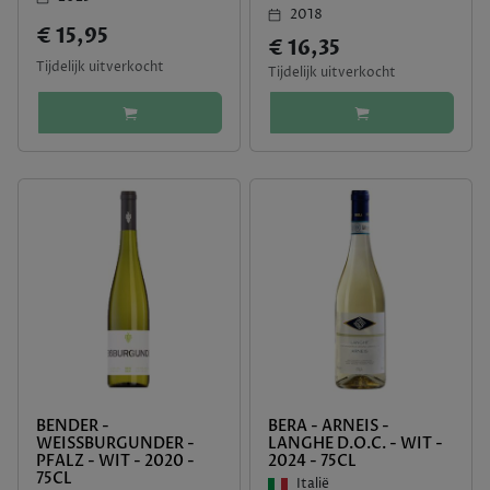
2018
€ 15,95
€ 16,35
Tijdelijk uitverkocht
Tijdelijk uitverkocht
BENDER -
BERA - ARNEIS -
WEISSBURGUNDER -
LANGHE D.O.C. - WIT -
PFALZ - WIT - 2020 -
2024 - 75CL
75CL
Italië