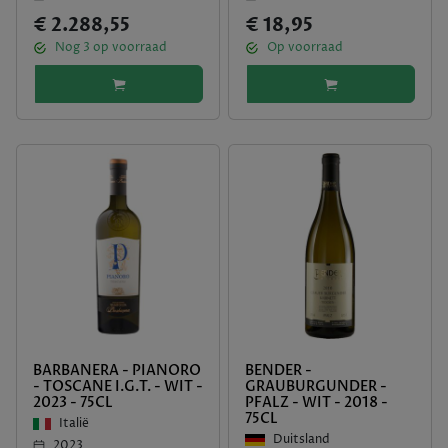
€ 2.288,55
€ 18,95
Nog
3
op voorraad
Op voorraad
BARBANERA - PIANORO
BENDER -
- TOSCANE I.G.T. - WIT -
GRAUBURGUNDER -
2023 - 75CL
PFALZ - WIT - 2018 -
75CL
Italië
Duitsland
2023