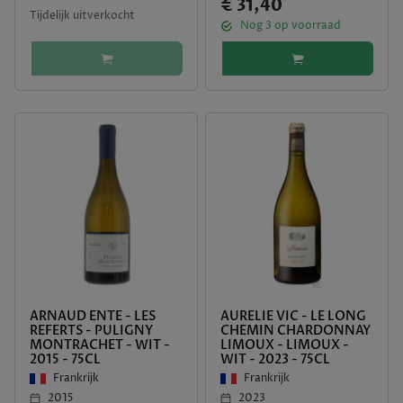
€ 31,40
Tijdelijk uitverkocht
Nog
3
op voorraad
ARNAUD ENTE - LES
AURELIE VIC - LE LONG
REFERTS - PULIGNY
CHEMIN CHARDONNAY
MONTRACHET - WIT -
LIMOUX - LIMOUX -
2015 - 75CL
WIT - 2023 - 75CL
Frankrijk
Frankrijk
2015
2023