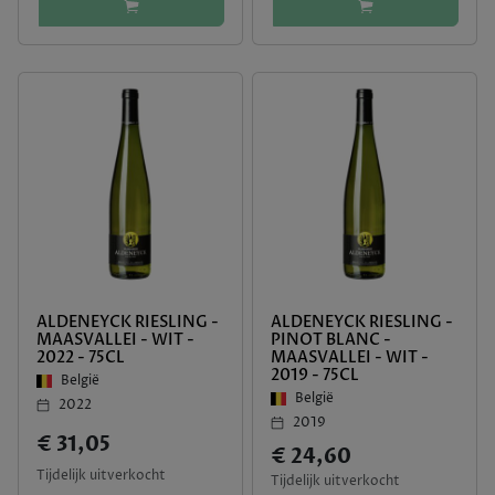
ALDENEYCK RIESLING -
ALDENEYCK RIESLING -
MAASVALLEI - WIT -
PINOT BLANC -
2022 - 75CL
MAASVALLEI - WIT -
2019 - 75CL
België
België
2022
2019
€ 31,05
€ 24,60
Tijdelijk uitverkocht
Tijdelijk uitverkocht