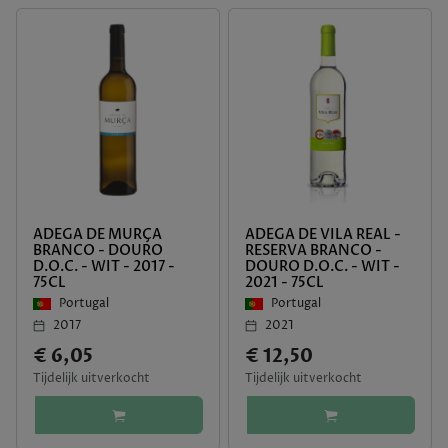
ADEGA DE MURÇA
ADEGA DE VILA REAL -
BRANCO - DOURO
RESERVA BRANCO -
D.O.C. - WIT - 2017 -
DOURO D.O.C. - WIT -
75CL
2021 - 75CL
Portugal
Portugal
2017
2021
€ 6,05
€ 12,50
Tijdelijk uitverkocht
Tijdelijk uitverkocht