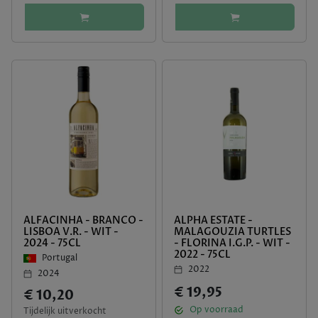
ALFACINHA - BRANCO -
ALPHA ESTATE -
LISBOA V.R. - WIT -
MALAGOUZIA TURTLES
2024 - 75CL
- FLORINA I.G.P. - WIT -
2022 - 75CL
Portugal
2022
2024
€ 19,95
€ 10,20
Op voorraad
Tijdelijk uitverkocht