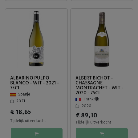
ALBARINO PULPO
ALBERT BICHOT -
BLANCO - WIT - 2021 -
CHASSAGNE
75CL
MONTRACHET - WIT -
2020 - 75CL
Spanje
Frankrijk
2021
2020
€ 18,65
€ 89,10
Tijdelijk uitverkocht
Tijdelijk uitverkocht