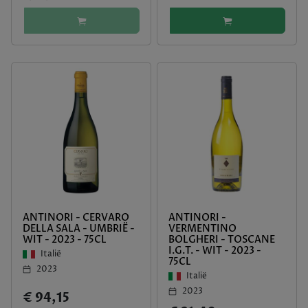
ANTINORI - CERVARO
ANTINORI -
DELLA SALA - UMBRIË -
VERMENTINO
WIT - 2023 - 75CL
BOLGHERI - TOSCANE
I.G.T. - WIT - 2023 -
Italië
75CL
2023
Italië
2023
€ 94,15