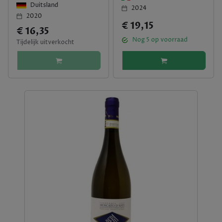
Duitsland
2024
2020
€ 19,15
€ 16,35
Nog
5
op voorraad
Tijdelijk uitverkocht