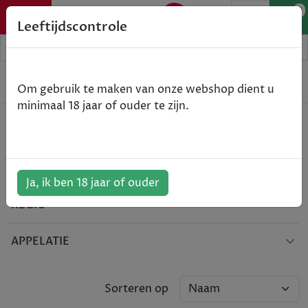
0
Leeftijdscontrole
WIJN
Om gebruik te maken van onze webshop dient u
minimaal 18 jaar of ouder te zijn.
KLEUR
LAND
Ja, ik ben 18 jaar of ouder
REGIO
APPELATIE
Sorteren op