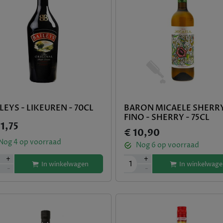
LEYS - LIKEUREN - 70CL
BARON MICAELE SHERR
FINO - SHERRY - 75CL
1,75
€ 10,90
Nog
4
op voorraad
Nog
6
op voorraad
+
+
1
In winkelwagen
In winkelwage
-
-