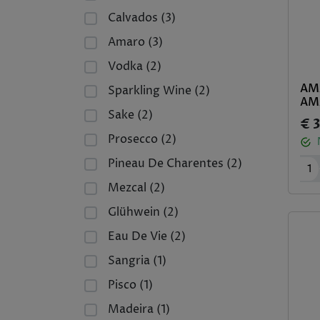
Calvados (3)
Amaro (3)
Vodka (2)
AM
Sparkling Wine (2)
AM
Sake (2)
€ 
Prosecco (2)
Pineau De Charentes (2)
1
Mezcal (2)
Glühwein (2)
Eau De Vie (2)
Sangria (1)
Pisco (1)
Madeira (1)