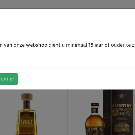
e
SPIRITS
van onze webshop dient u minimaal 18 jaar of ouder te zi
f ouder