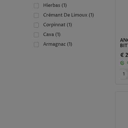
Hierbas (1)
Crémant De Limoux (1)
Corpinnat (1)
Cava (1)
AN
Armagnac (1)
BIT
€ 
1