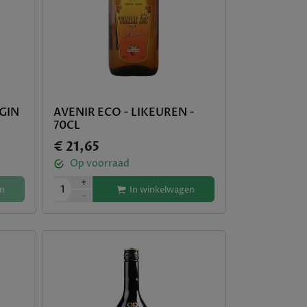
 GIN
AVENIR ECO - LIKEUREN -
70CL
€ 21,65
Op voorraad
+
1
n
In winkelwagen
-