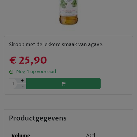
Siroop met de lekkere smaak van agave.
€ 25,90
Nog
4
op voorraad
+
1
-
Productgegevens
Volume
70cl