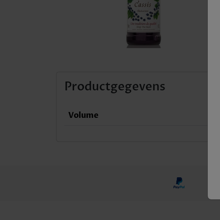
Productgegevens
Volume