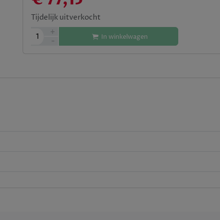
Tijdelijk uitverkocht
+
1
In winkelwagen
-