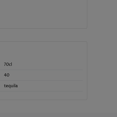
70cl
40
tequila