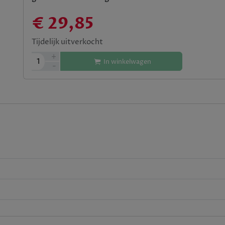
€ 29,85
Tijdelijk uitverkocht
+
1
In winkelwagen
-