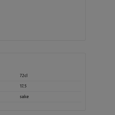
72cl
17.5
sake