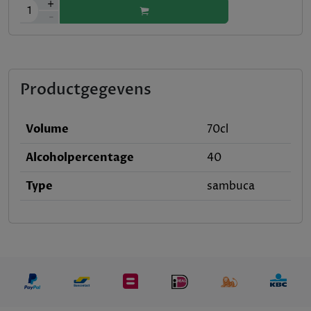
+
1
-
Productgegevens
Volume
70cl
Alcoholpercentage
40
Type
sambuca