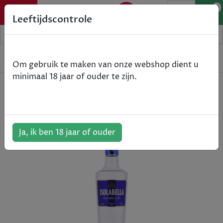
0
Leeftijdscontrole
Home
Spirits
Isolabella - Sambuca - 70cl
Om gebruik te maken van onze webshop dient u
minimaal 18 jaar of ouder te zijn.
Isolabella - Sambuca - 70cl
ArtikelNummer:
512425
Ja, ik ben 18 jaar of ouder