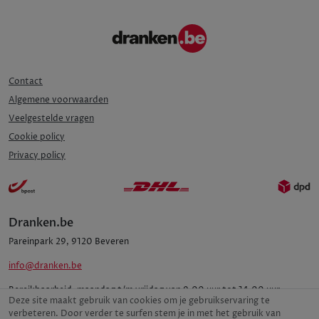
Contact
Algemene voorwaarden
Veelgestelde vragen
Cookie policy
Privacy policy
Dranken.be
Pareinpark
29
,
9120
Beveren
info@dranken.be
Bereikbaarheid:
maandag t/m vrijdag van 9.00 uur tot 14.00 uur
Deze site maakt gebruik van cookies om je gebruikservaring te
verbeteren. Door verder te surfen stem je in met het gebruik van