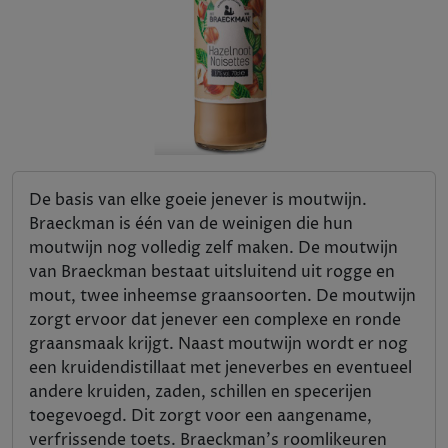
De basis van elke goeie jenever is moutwijn.
Braeckman is één van de weinigen die hun
moutwijn nog volledig zelf maken. De moutwijn
van Braeckman bestaat uitsluitend uit rogge en
mout, twee inheemse graansoorten. De moutwijn
zorgt ervoor dat jenever een complexe en ronde
graansmaak krijgt. Naast moutwijn wordt er nog
een kruidendistillaat met jeneverbes en eventueel
andere kruiden, zaden, schillen en specerijen
toegevoegd. Dit zorgt voor een aangename,
verfrissende toets. Braeckman's roomlikeuren