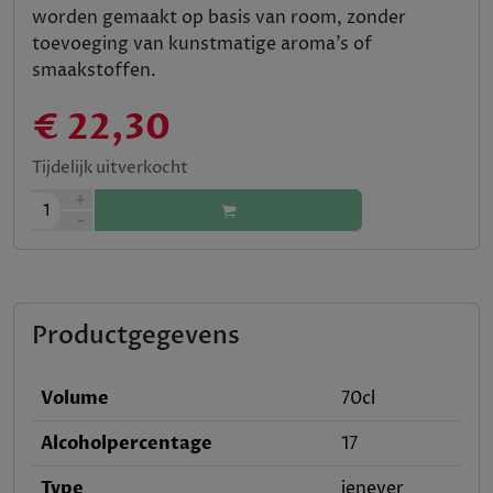
worden gemaakt op basis van room, zonder
toevoeging van kunstmatige aroma’s of
smaakstoffen.
€ 22,30
Tijdelijk uitverkocht
+
1
-
Productgegevens
Volume
70cl
Alcoholpercentage
17
Type
jenever