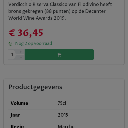
Verdicchio Riserva Classico van Filodivino heeft
brons gekregen (88 punten) op de Decanter
World Wine Awards 2019.
€ 36,45
Nog
2
op voorraad
+
1
-
Productgegevens
Volume
75cl
Jaar
2015
Regio
Marche