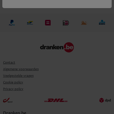
Contact
Algemene voorwaarden
Veelgestelde vragen
Cookie policy
Privacy policy
Dranken.be