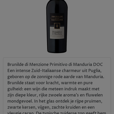
Brunilde di Menzione Primitivo di Manduria DOC
Een intense Zuid-Italiaanse charmeur uit Puglia,
geboren op de zonnige rode aarde van Manduria.
Brunilde staat voor kracht, warmte en pure
gulheid: een wijn die meteen indruk maakt met
zijn diepe kleur, rijke zwoele aroma’s en fluwelen
mondgevoel. In het glas ontdek je rijpe pruimen,
zwarte kersen, vijgen, zachte kruiden en een
vleugje cacao. De typische zuiderse zon geeft hem