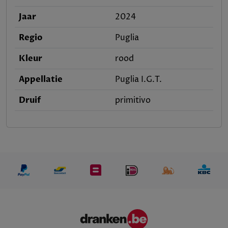
Jaar
2024
Regio
Puglia
Kleur
rood
Appellatie
Puglia I.G.T.
Druif
primitivo