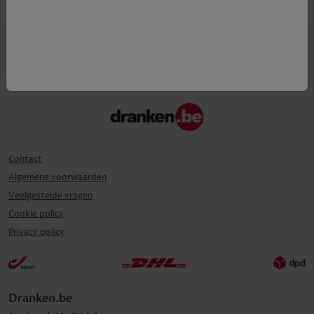
Contact
Algemene voorwaarden
Veelgestelde vragen
Cookie policy
Privacy policy
Dranken.be