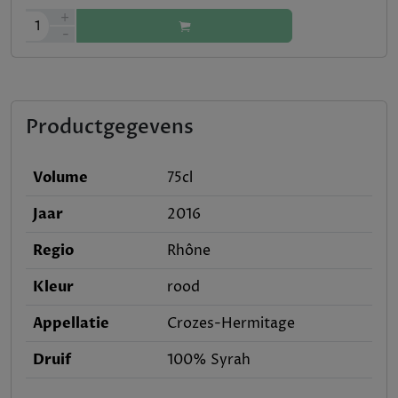
+
1
-
Productgegevens
Volume
75cl
Jaar
2016
Regio
Rhône
Kleur
rood
Appellatie
Crozes-Hermitage
Druif
100% Syrah