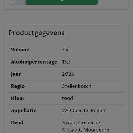
-
Productgegevens
Volume
75cl
Alcoholpercentage
13.5
Jaar
2023
Regio
Stellenbosch
Kleur
rood
Appellatie
WO Coastal Region
Druif
Syrah, Grenache,
Cinsault, Mourvèdre